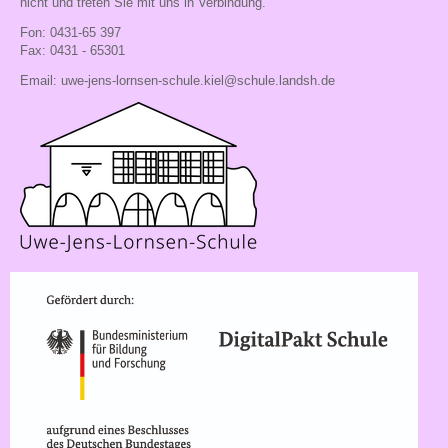
nicht und treten Sie mit uns in Verbindung.
Fon: 0431-65 397
Fax: 0431 - 65301
Email:
uwe-jens-lornsen-schule.kiel@schule.landsh.de