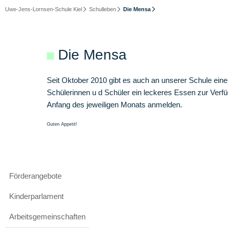
Uwe-Jens-Lornsen-Schule Kiel
Schulleben
Die Mensa
Die Mensa
Seit Oktober 2010 gibt es auch an unserer Schule eine 
Schülerinnen u d Schüler ein leckeres Essen zur Verfü
Anfang des jeweiligen Monats anmelden.
Guten Appetit!
Navigation
Förderangebote
überspringen
Kinderparlament
Arbeitsgemeinschaften