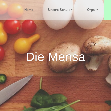
Home
Unsere Schule
Orga
Die Mensa