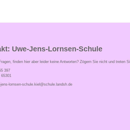
kt: Uwe-Jens-Lornsen-Schule
ragen, finden hier aber leider keine Antworten? Zögern Sie nicht und treten S
65 397
- 65301
jens-lornsen-schule.kiel@schule.landsh.de