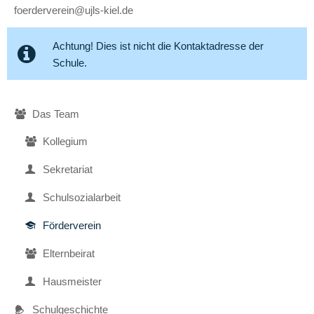
foerderverein@ujls-kiel.de
Achtung! Dies ist nicht die Kontaktadresse der
Schule.
Navigation
Das Team
überspringen
Kollegium
Sekretariat
Schulsozialarbeit
Förderverein
Elternbeirat
Hausmeister
Schulgeschichte