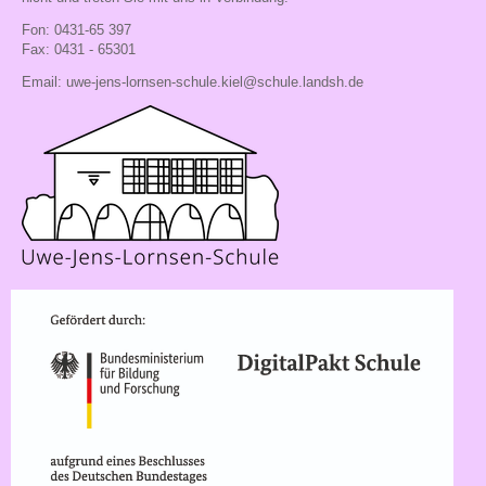
Fon: 0431-65 397
Fax: 0431 - 65301
Email:
uwe-jens-lornsen-schule.kiel@schule.landsh.de