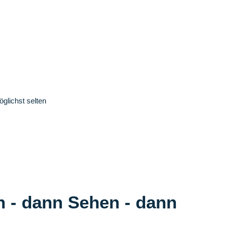
glichst selten
n - dann Sehen - dann