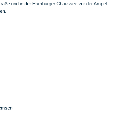
dstraße und in der Hamburger Chaussee vor der Ampel
en.
.
remsen.