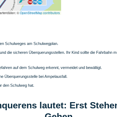
rsten Schulweges am Schulwegplan.
nd die sicheren Überquerungsstellen. Ihr Kind sollte die Fahrbahn mö
efahren auf dem Schulweg erkennt, vermeidet und bewältigt.
e Überquerungsstelle bei Ampelausfall.
ür den Schulweg hat.
nquerens lautet: Erst Stehe
Gehen