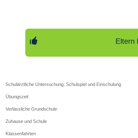
Eltern
Navigation
Schulärztliche Untersuchung, Schulspiel und Einschulung
überspringen
Übungszeit
Verlässliche Grundschule
Zuhause und Schule
Klassenfahrten