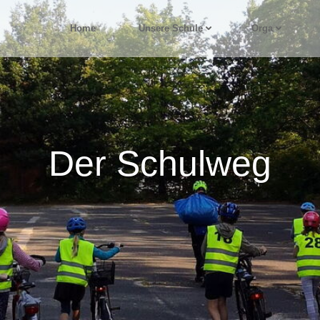
Home
Unsere Schule
Orga
Der Schulweg