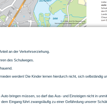
 Anteil an der Verkehrserziehung.
ahren des Schulweges.
chauend.
ieden werden! Die Kinder lernen hierdurch nicht, sich selbständig u
Auto bringen müssen, so darf das Aus- und Einsteigen nicht in unmi
r dem Eingang führt zwangsläufig zu einer Gefährdung unserer Schül