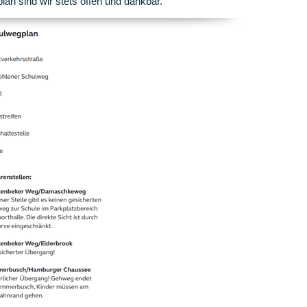
n sind wir stets offen und dankbar.