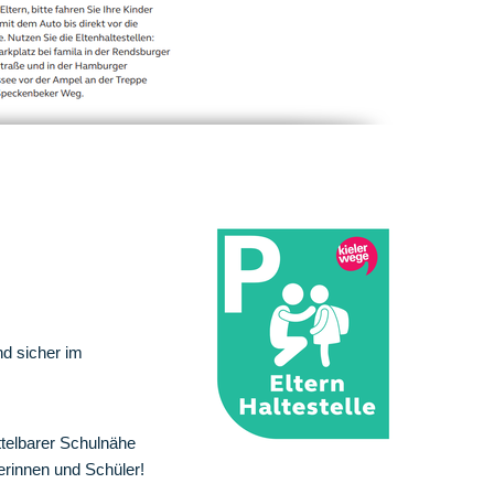
nd sicher im
ttelbarer Schulnähe
erinnen und Schüler!