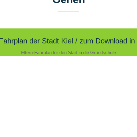
 Fahrplan der Stadt Kiel / zum Download i
Eltern-Fahrplan für den Start in die Grundschule