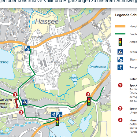
en oder konstruktive Kritik und Ergänzungen zu unserem Schulwegpla