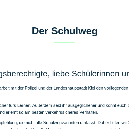
Der Schulweg
gsberechtigte, liebe Schülerinnen u
eit mit der Polizei und der Landeshauptstadt Kiel den vorliegenden
r fürs Lernen. Außerdem seid ihr ausgeglichener und könnt euch be
d erlernt so am besten verkehrssicheres Verhalten.
fehlung, die nicht alle Schulwegvarianten umfasst. Daher bitten wir 