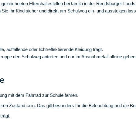
ngezeichneten Elternhaltestellen bei famila in der Rendsburger Lan
ie Ihr Kind sicher und direkt am Schulweg ein- und aussteigen lass
, auffallende oder lichtreflektierende Kleidung trägt.
 Gruppe den Schulweg antreten und nur im Ausnahmefall alleine gehen
le
fung mit dem Fahrrad zur Schule fahren.
en Zustand sein. Das gilt besonders für die Beleuchtung und die B
trägt.