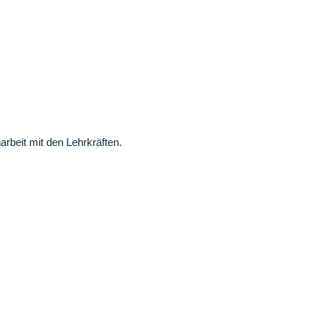
arbeit mit den Lehrkräften.