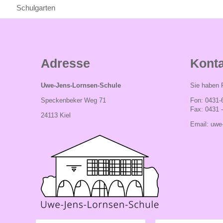
Schulgarten
Adresse
Konta
Uwe-Jens-Lornsen-Schule
Sie haben F
Speckenbeker Weg 71
Fon: 0431-
Fax: 0431 
24113 Kiel
Email:
uwe-