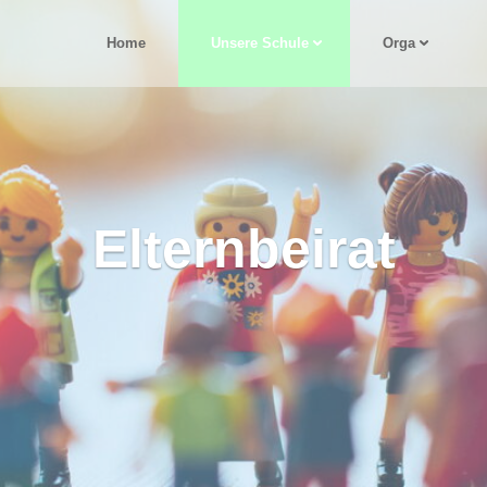
Home
Unsere Schule
Orga
Elternbeirat