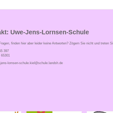
kt: Uwe-Jens-Lornsen-Schule
ragen, finden hier aber leider keine Antworten? Zögern Sie nicht und treten S
65 397
- 65301
jens-lornsen-schule.kiel@schule.landsh.de