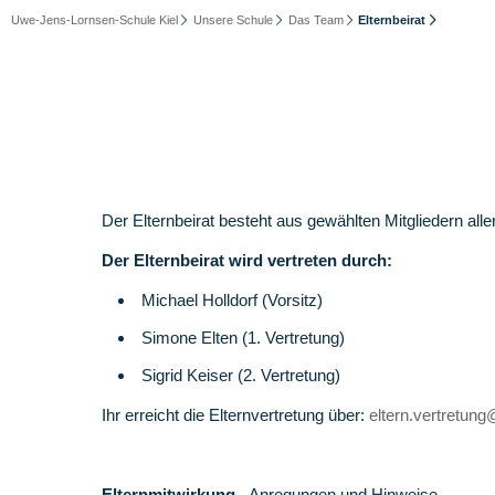
Uwe-Jens-Lornsen-Schule Kiel
Unsere Schule
Das Team
Elternbeirat
Der Elternbeirat besteht aus gewählten Mitgliedern alle
Der Elternbeirat wird vertreten durch:
Michael Holldorf (Vorsitz)
Simone Elten (1. Vertretung)
Sigrid Keiser (2. Vertretung)
Ihr erreicht die Elternvertretung über:
eltern.vertretung@
Elternmitwirkung
- Anregungen und Hinweise